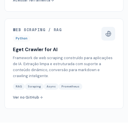
Acessar ferramenta
WEB SCRAPING / RAG
Python
Eget Crawler for AI
Framework de web scraping construído para aplicações
de IA. Extração limpa e estruturada com suporte a
conteúdo dinâmico, conversão para markdown e
crawling inteligente.
RAG
Scraping
Async
Prometheus
Ver no GitHub