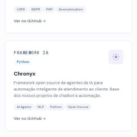
LGPD
GDPR
PHP
Anonymization
Ver no GitHub
FRAMEWORK IA
Python
Chronyx
Framework open source de agentes de IA para
automação inteligente de atendimento ao cliente. Base
dos nossos projetos de chatbot e automação.
AI Agents
NLP
Python
Open Source
Ver no GitHub