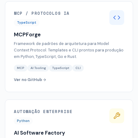
MCP / PROTOCOLOS IA
TypeScript
MCPForge
Framework de padrões de arquitetura para Model
Context Protocol. Templates e CLI prontos para produção
em Python, TypeScript, Go e Rust.
MCP
AI Tooling
TypeScript
CLI
Ver no GitHub
AUTOMAÇÃO ENTERPRISE
Python
AI Software Factory