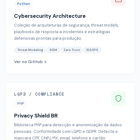
Python
Cybersecurity Architecture
Coleção de arquiteturas de segurança, threat models,
playbooks de resposta a incidentes e estratégias
defensivas prontas para produção.
Threat Modeling
SIEM
Zero Trust
IDS/IPS
Ver no GitHub
LGPD / COMPLIANCE
PHP
Privacy Shield BR
Biblioteca PHP para detecção e anonimização de dados
pessoais. Conformidade com LGPD e GDPR. Detecta e
mascara CPF, CNPJ, PIX, email, telefone e cartão.