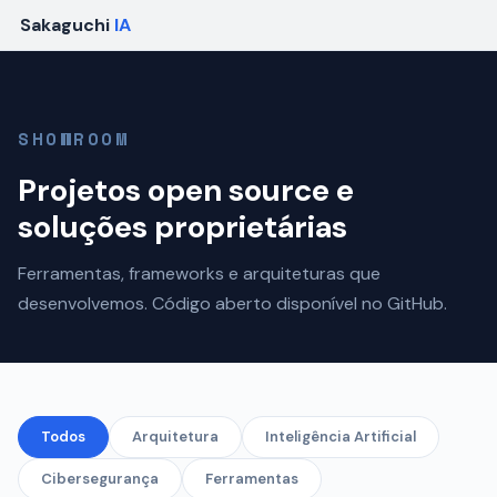
Sakaguchi
IA
SHOWROOM
Projetos open source e
soluções proprietárias
Ferramentas, frameworks e arquiteturas que
desenvolvemos. Código aberto disponível no GitHub.
Todos
Arquitetura
Inteligência Artificial
Cibersegurança
Ferramentas