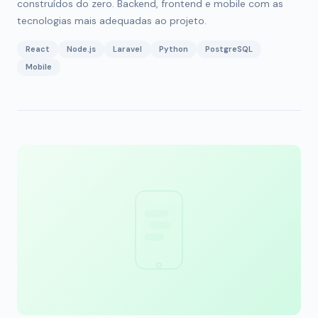
construídos do zero. Backend, frontend e mobile com as
tecnologias mais adequadas ao projeto.
React
Node.js
Laravel
Python
PostgreSQL
Mobile