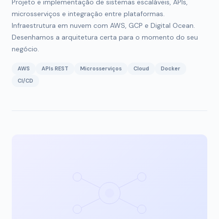
Projeto e implementação de sistemas escaláveis, APIs,
microsserviços e integração entre plataformas.
Infraestrutura em nuvem com AWS, GCP e Digital Ocean.
Desenhamos a arquitetura certa para o momento do seu
negócio.
AWS
APIs REST
Microsserviços
Cloud
Docker
CI/CD